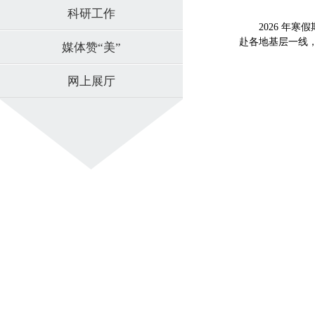
科研工作
2026 年寒
赴各地基层一线
媒体赞“美”
网上展厅