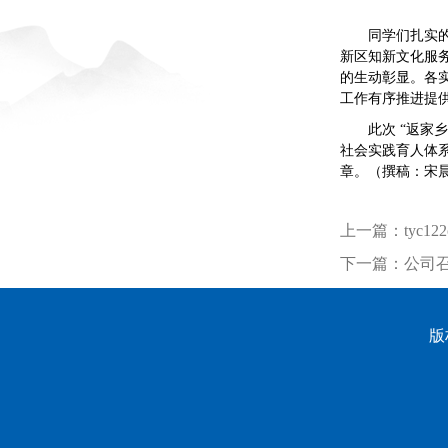
同学们扎实
新区知新文化服
的生动彰显。各实
工作有序推进提
此次 “返家
社会实践育人体
章。（撰稿：宋晨
上一篇：
tyc
下一篇：
公司召
版