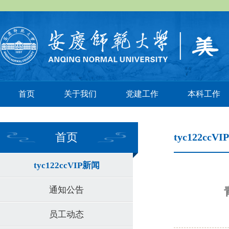
首页
关于我们
党建工作
本科工作
首页
tyc122ccV
tyc122ccVIP新闻
通知公告
员工动态