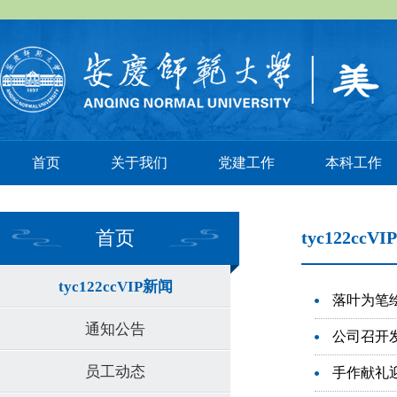
首页
关于我们
党建工作
本科工作
首页
tyc122ccV
tyc122ccVIP新闻
落叶为笔绘劳
通知公告
公司召开
员工动态
手作献礼迎