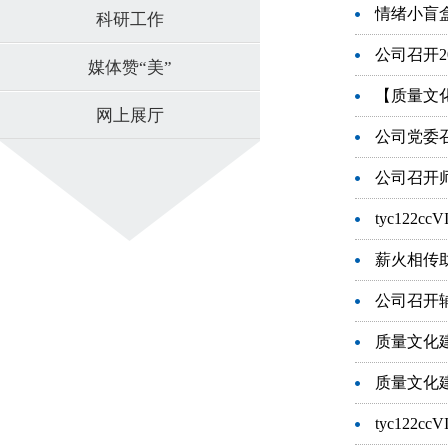
情绪小盲
科研工作
公司召开
媒体赞“美”
【质量文
网上展厅
公司党委
公司召开
tyc12
薪火相传
公司召开
质量文化
tyc122