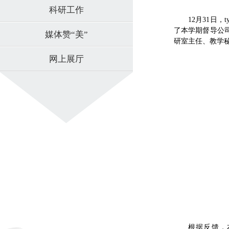
科研工作
12月31日
了本学期督导公
媒体赞“美”
研室主任、教学
网上展厅
根据反馈，