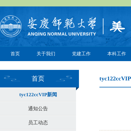
首页
关于我们
党建工作
本科工作
首页
tyc122ccV
tyc122ccVIP新闻
通知公告
员工动态