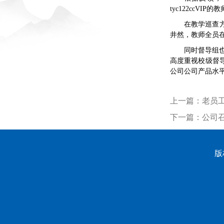
tyc122cc
在教学巡查
井然，教师全员
同时督导组也
高度重视校级督
公司公司产品水平
上一篇：
老员工
下一篇：
公司
版